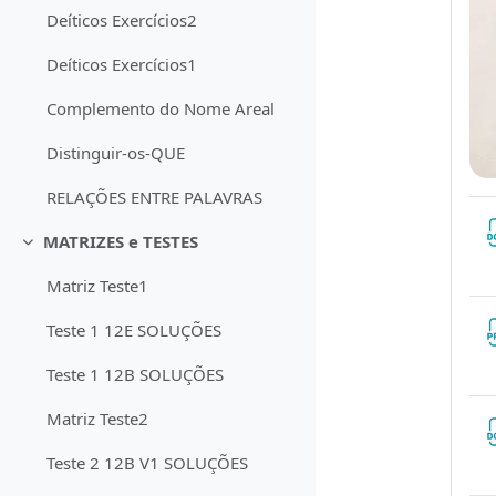
Deíticos Exercícios2
Deíticos Exercícios1
Complemento do Nome Areal
Distinguir-os-QUE
RELAÇÕES ENTRE PALAVRAS
MATRIZES e TESTES
Contrair
Matriz Teste1
Teste 1 12E SOLUÇÕES
Teste 1 12B SOLUÇÕES
Matriz Teste2
Teste 2 12B V1 SOLUÇÕES