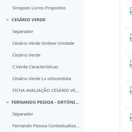
Sinopses Livros Propostos
CESÁRIO VERDE
Contrair
Separador
Cesário Verde Sintese Unidade
Cesário Verde
C.Verde Características
Cesário Verde Lx oitocentista
FICHA AVALIAÇÃO CESÁRIO VERDE CHAVE
FERNANDO PESSOA - ORTÓNIMO
Contrair
Separador
Fernando Pessoa Contextualização