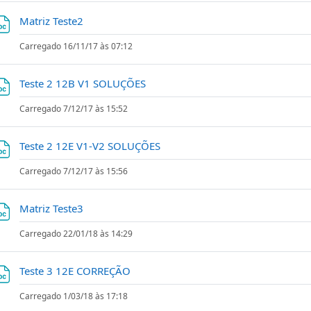
Ficheiro
Matriz Teste2
Carregado 16/11/17 às 07:12
Ficheiro
Teste 2 12B V1 SOLUÇÕES
Carregado 7/12/17 às 15:52
Ficheiro
Teste 2 12E V1-V2 SOLUÇÕES
Carregado 7/12/17 às 15:56
Ficheiro
Matriz Teste3
Carregado 22/01/18 às 14:29
Ficheiro
Teste 3 12E CORREÇÃO
Carregado 1/03/18 às 17:18