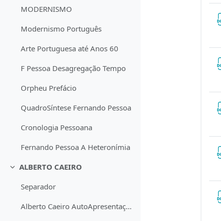
MODERNISMO
Modernismo Português
Arte Portuguesa até Anos 60
F Pessoa Desagregação Tempo
Orpheu Prefácio
QuadroSíntese Fernando Pessoa
Cronologia Pessoana
Fernando Pessoa A Heteronímia
ALBERTO CAEIRO
Contrair
Separador
Alberto Caeiro AutoApresentação