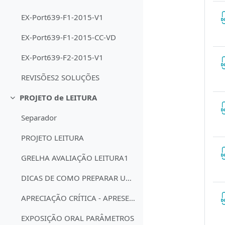
EX-Port639-F1-2015-V1
EX-Port639-F1-2015-CC-VD
EX-Port639-F2-2015-V1
REVISÕES2 SOLUÇÕES
PROJETO de LEITURA
Contrair
Separador
PROJETO LEITURA
GRELHA AVALIAÇÃO LEITURA1
DICAS DE COMO PREPARAR UMA APRESENTAÇÃO ORAL
APRECIAÇÃO CRÍTICA - APRESENTAÇÃO ORAL
EXPOSIÇÃO ORAL PARÂMETROS