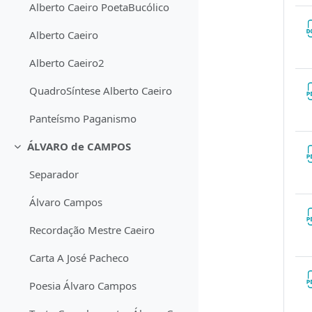
Alberto Caeiro PoetaBucólico
Alberto Caeiro
Alberto Caeiro2
QuadroSíntese Alberto Caeiro
Panteísmo Paganismo
ÁLVARO de CAMPOS
Contrair
Separador
Álvaro Campos
Recordação Mestre Caeiro
Carta A José Pacheco
Poesia Álvaro Campos