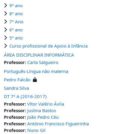
9º ano
8º ano
7º Ano
6º ano
5º ano
Curso profissional de Apoio à Infância
ÁREA DISCIPLINAR INFORMÁTICA
Professor:
Carla Salgueiro
Português-Língua não materna
Pedro Falcão
Sandra Silva
DT 7º A (2016-2017)
Professor:
Vítor Valério Ávila
Professor:
Justina Bastos
Professor:
João Pedro Céu
Professor:
António Francisco Figueirinha
Professor:
Nuno Gil