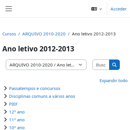
Salta al contenido principal
Acceder
Panel lateral
Cursos
ARQUIVO 2010-2020
Ano letivo 2012-2013
Ano letivo 2012-2013
Buscar cu
Categorías
Buscar 
Expandir todo
Passatempos e concursos
Disciplinas comuns a vários anos
PIEF
12º ano
11º ano
10º ano