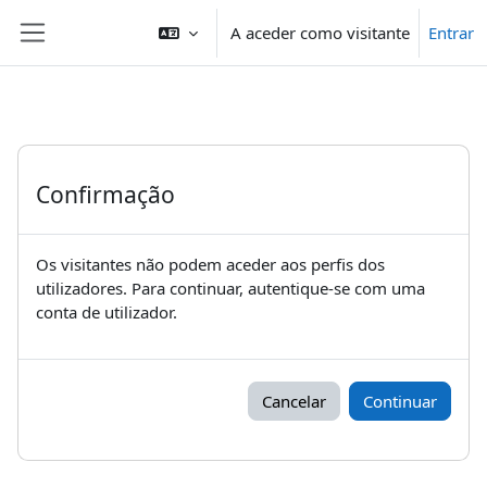
Ir para o conteúdo principal
A aceder como visitante
Entrar
Painel lateral
Confirmação
Os visitantes não podem aceder aos perfis dos
utilizadores. Para continuar, autentique-se com uma
conta de utilizador.
Cancelar
Continuar