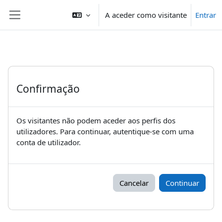
Ir para o conteúdo principal
A aceder como visitante
Entrar
Painel lateral
Confirmação
Os visitantes não podem aceder aos perfis dos
utilizadores. Para continuar, autentique-se com uma
conta de utilizador.
Cancelar
Continuar