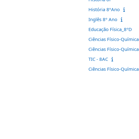
História 8ºAno
Inglês 8º Ano
Educação Física_8ºD
Ciências Físico-Químic
Ciências Físico-Químic
TIC - 8AC
Ciências Físico-Química