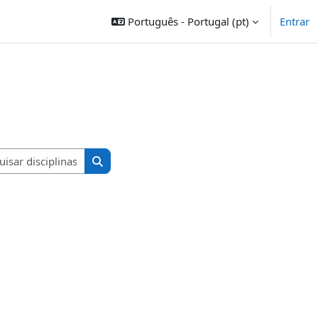
Português - Portugal ‎(pt)‎
Entrar
Pesquisar disciplinas
Pesquisar disciplinas