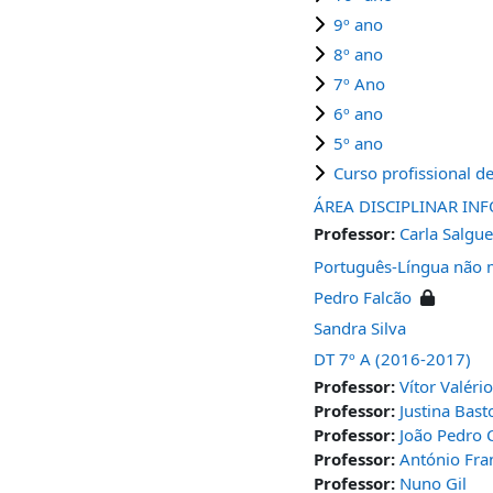
9º ano
8º ano
7º Ano
6º ano
5º ano
Curso profissional de
ÁREA DISCIPLINAR IN
Professor:
Carla Salgue
Português-Língua não 
Pedro Falcão
Sandra Silva
DT 7º A (2016-2017)
Professor:
Vítor Valério
Professor:
Justina Bast
Professor:
João Pedro 
Professor:
António Fra
Professor:
Nuno Gil