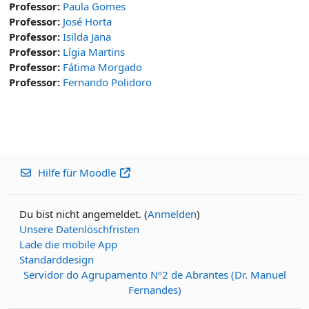
Professor:
Paula Gomes
Professor:
José Horta
Professor:
Isilda Jana
Professor:
Lígia Martins
Professor:
Fátima Morgado
Professor:
Fernando Polidoro
Hilfe für Moodle
Du bist nicht angemeldet. (
Anmelden
)
Unsere Datenlöschfristen
Lade die mobile App
Standarddesign
Servidor do Agrupamento Nº2 de Abrantes (Dr. Manuel
Fernandes)