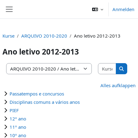
Zum Hauptinhalt
Anmelden
Website-Übersicht
Kurse
ARQUIVO 2010-2020
Ano letivo 2012-2013
Ano letivo 2012-2013
Kurse suc
Kursbereiche
Kurse s
Alles aufklappen
Passatempos e concursos
Disciplinas comuns a vários anos
PIEF
12º ano
11º ano
10º ano