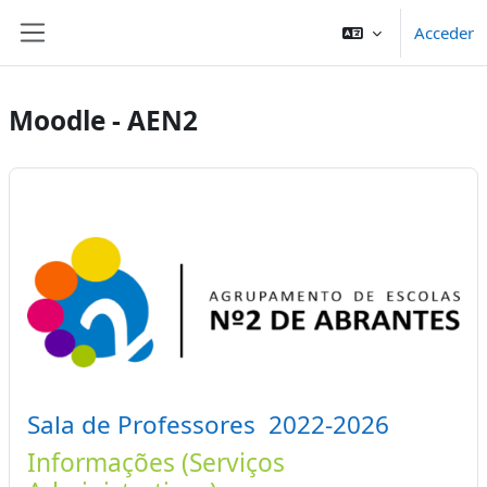
Salta al contenido principal
Acceder
Panel lateral
Moodle - AEN2
Sala de Professores 2022-2026
Informações (Serviços