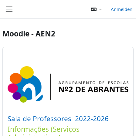
Zum Hauptinhalt
Anmelden
Website-Übersicht
Moodle - AEN2
Sala de Professores 2022-2026
Informações (Serviços