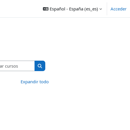
Español - España ‎(es_es)‎
Acceder
Buscar cursos
Buscar cursos
Expandir todo