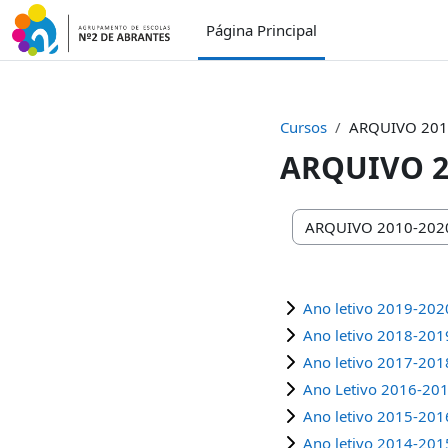
Salta al contenido principal
Página Principal
Cursos
ARQUIVO 201
ARQUIVO 2
Categorías
Ano letivo 2019-202
Ano letivo 2018-201
Ano letivo 2017-201
Ano Letivo 2016-20
Ano letivo 2015-201
Ano letivo 2014-201