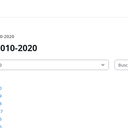
0-2020
010-2020
0
9
8
17
6
5