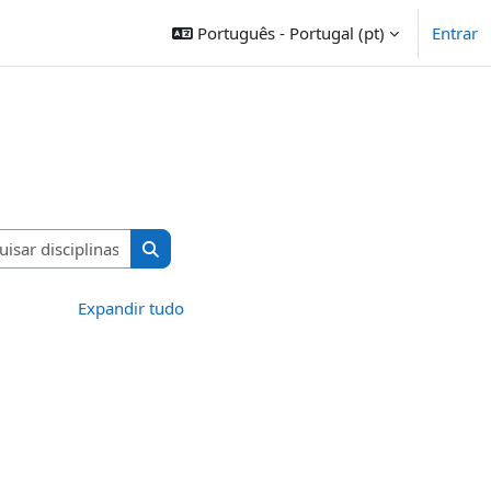
Português - Portugal ‎(pt)‎
Entrar
Pesquisar disciplinas
Pesquisar disciplinas
Expandir tudo