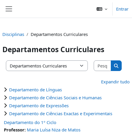
Ir para o conteúdo principal
Entrar
Painel lateral
Disciplinas
Departamentos Curriculares
Departamentos Curriculares
Pesquisar 
Categorias de disciplinas
Pesquis
Expandir tudo
Departamento de Línguas
Departamento de Ciências Sociais e Humanas
Departamento de Expressões
Departamento de Ciências Exactas e Experimentais
Departamento do 1º Ciclo
Professor:
Maria Luísa Niza de Matos