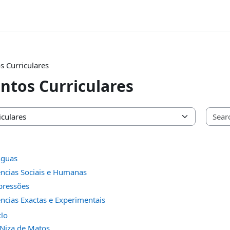
 Curriculares
tos Curriculares
nguas
ncias Sociais e Humanas
pressões
ncias Exactas e Experimentais
clo
 Niza de Matos