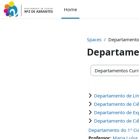
Skip to main content
Home
Spaces
Departamentos
Departamen
Space categories
Departamento de Lí
Departamento de Ciê
Departamento de Ex
Departamento de Ciê
Departamento do 1º Ci
Professor:
Maria Luísa