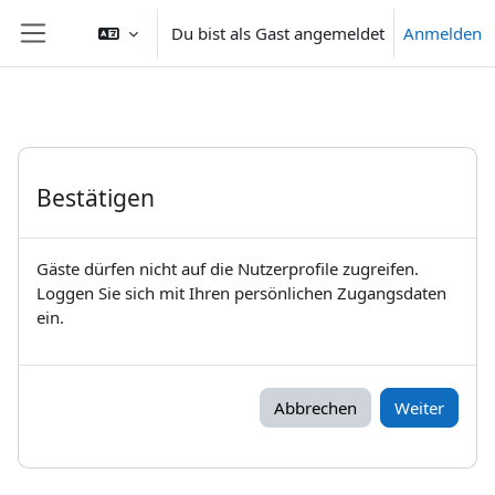
Zum Hauptinhalt
Du bist als Gast angemeldet
Anmelden
Website-Übersicht
Bestätigen
Gäste dürfen nicht auf die Nutzerprofile zugreifen.
Loggen Sie sich mit Ihren persönlichen Zugangsdaten
ein.
Abbrechen
Weiter