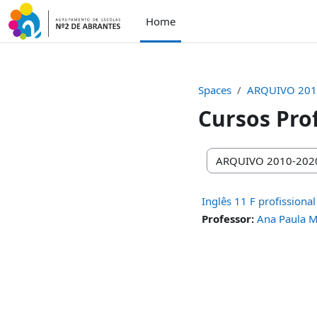
Skip to main content
Home
Spaces
ARQUIVO 201
Cursos Prof
Space categories
Inglês 11 F profissional
Professor:
Ana Paula 