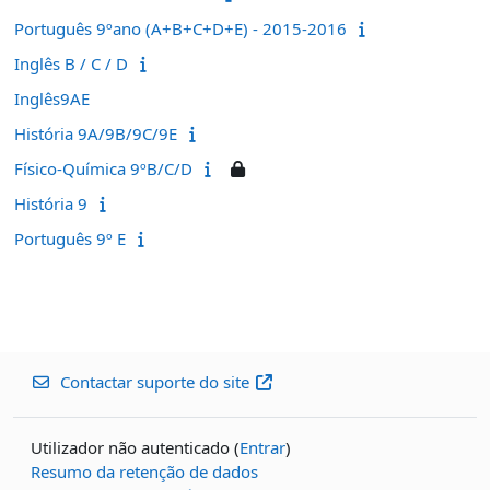
Português 9ºano (A+B+C+D+E) - 2015-2016
Inglês B / C / D
Inglês9AE
História 9A/9B/9C/9E
Físico-Química 9ºB/C/D
História 9
Português 9º E
Contactar suporte do site
Utilizador não autenticado (
Entrar
)
Resumo da retenção de dados